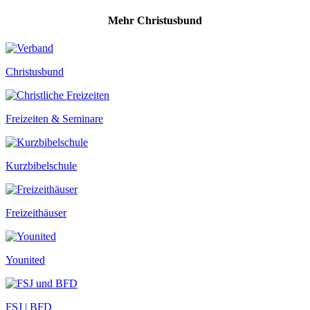
Mehr Christusbund
Christusbund
Freizeiten & Seminare
Kurzbibelschule
Freizeithäuser
Younited
FSJ | BFD