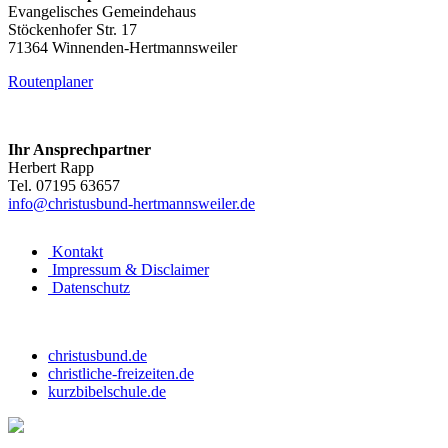
Evangelisches Gemeindehaus
Stöckenhofer Str. 17
71364 Winnenden-Hertmannsweiler
Routenplaner
Ihr Ansprechpartner
Herbert Rapp
Tel. 07195 63657
info@christusbund-hertmannsweiler.de
Kontakt
Impressum & Disclaimer
Datenschutz
christusbund.de
christliche-freizeiten.de
kurzbibelschule.de